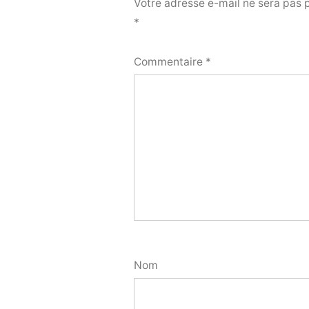
Votre adresse e-mail ne sera pas 
*
Commentaire
*
Nom