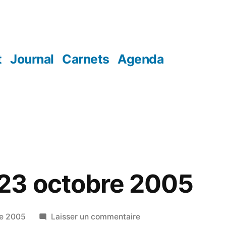
t
Journal
Carnets
Agenda
23 octobre 2005
sur
re 2005
Laisser un commentaire