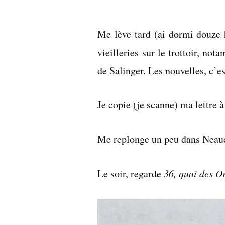
par
Me lève tard (ai dormi douze h
vieilleries sur le trottoir, n
de Salinger. Les nouvelles, c’es
Je copie (je scanne) ma lettre à
Me replonge un peu dans Neau
Le soir, regarde
36, quai des O