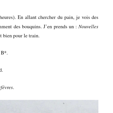
Dimanche
23
eures). En allant chercher du pain, je vois des
octobre
2005
otamment des bouquins. J’en prends un :
Nouvelles
t bien pour le train.
 B*.
d.
rfèvres
.