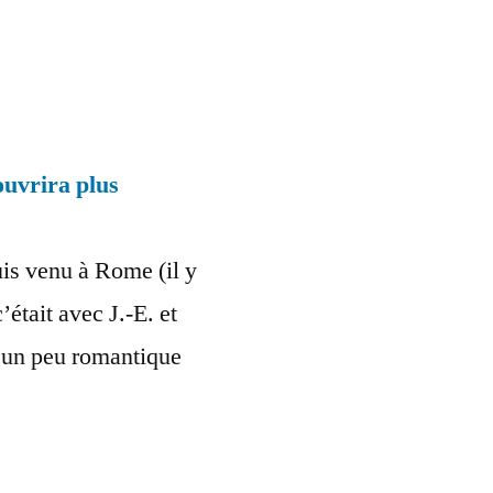
ouvrira plus
uis venu à Rome (il y
’était avec J.-E. et
e un peu romantique