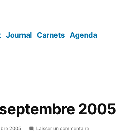
t
Journal
Carnets
Agenda
 septembre 2005
sur
mbre 2005
Laisser un commentaire