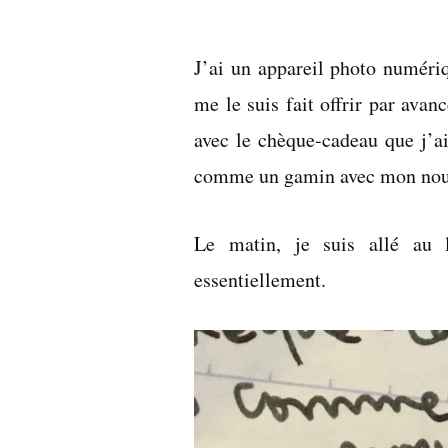
par
J’ai un appareil photo numéri
me le suis fait offrir par avan
avec le chèque-cadeau que j’a
comme un gamin avec mon nouve
Le matin, je suis allé au 
essentiellement.