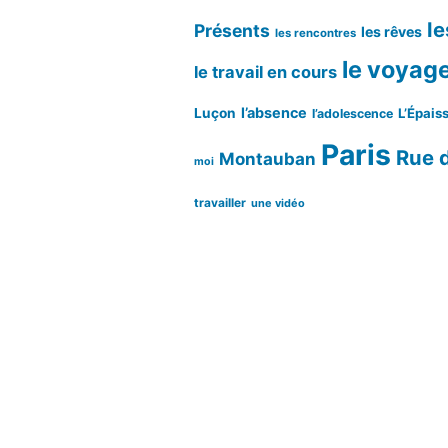
le
Présents
les rêves
les rencontres
le voyag
le travail en cours
l’absence
Luçon
L’Épaiss
l’adolescence
Paris
Rue d
Montauban
moi
travailler
une vidéo