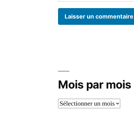
Mois par mois
Mois
par
mois