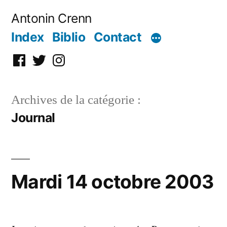
Aller
Antonin Crenn
au
Index
Biblio
Contact
contenu
Facebook
Twitter
Instagram
Archives de la catégorie :
Journal
Mardi 14 octobre 2003