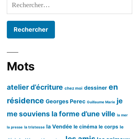
Rechercher :
Mots
en
atelier d’écriture
dessiner
chez moi
résidence
je
Georges Perec
Guillaume Marie
me souviens
la forme d’une ville
la mer
la Vendée
le cinéma
le corps
le
la tristesse
la presse
les amis