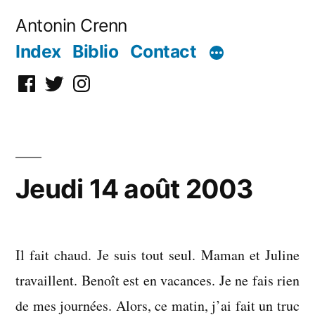
Aller
Antonin Crenn
au
Index
Biblio
Contact
contenu
Facebook
Twitter
Instagram
Jeudi 14 août 2003
Il fait chaud. Je suis tout seul. Maman et Juline
travaillent. Benoît est en vacances. Je ne fais rien
de mes journées. Alors, ce matin, j’ai fait un truc