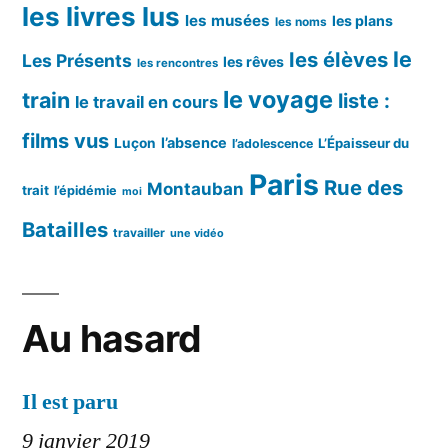
les livres lus
les musées
les plans
les noms
le
les élèves
Les Présents
les rêves
les rencontres
le voyage
train
liste :
le travail en cours
films vus
l’absence
Luçon
L’Épaisseur du
l’adolescence
Paris
Rue des
Montauban
trait
l’épidémie
moi
Batailles
travailler
une vidéo
Au hasard
Il est paru
9 janvier 2019