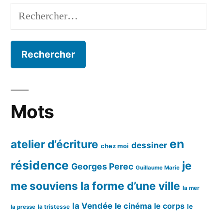
Rechercher :
Mots
en
atelier d’écriture
dessiner
chez moi
résidence
je
Georges Perec
Guillaume Marie
me souviens
la forme d’une ville
la mer
la Vendée
le cinéma
le corps
le
la tristesse
la presse