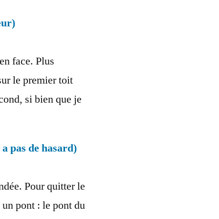
eur)
’en face. Plus
ur le premier toit
cond, si bien que je
y a pas de hasard)
dée. Pour quitter le
 un pont : le pont du