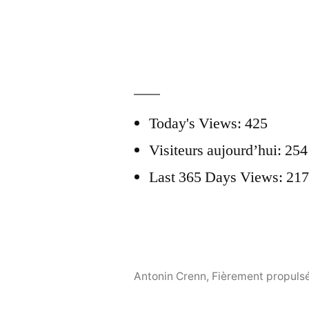
Today's Views:
425
Visiteurs aujourd’hui:
254
Last 365 Days Views:
217
Antonin Crenn
,
Fièrement propuls