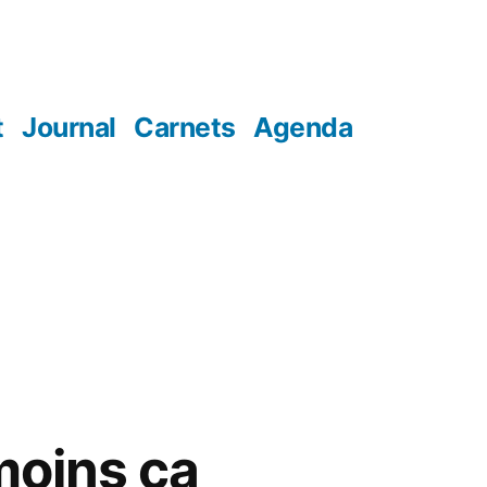
t
Journal
Carnets
Agenda
moins ça