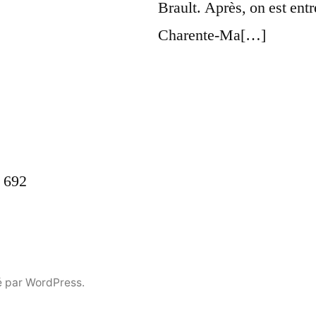
Brault. Après, on est entr
Charente-Ma[…]
 692
é par WordPress.