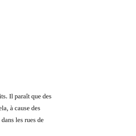
ts. Il paraît que des
ela, à cause des
 dans les rues de