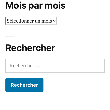
Mois par mois
Mois
par
mois
Rechercher
Rechercher :