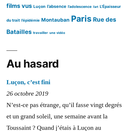
films vus
l’absence
Luçon
L’Épaisseur
l’adolescence
l’art
Paris
Rue des
Montauban
du trait
l’épidémie
Batailles
travailler
une vidéo
Au hasard
Luçon, c’est fini
26 octobre 2019
N’est-ce pas étrange, qu’il fasse vingt degrés
et un grand soleil, une semaine avant la
Toussaint ? Quand j’étais à Luçon au