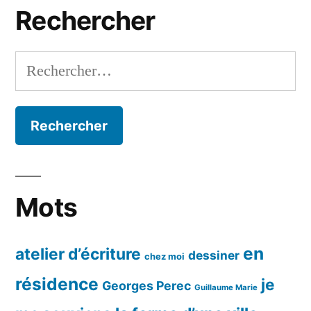
Rechercher
Rechercher :
Mots
en
atelier d’écriture
dessiner
chez moi
résidence
je
Georges Perec
Guillaume Marie