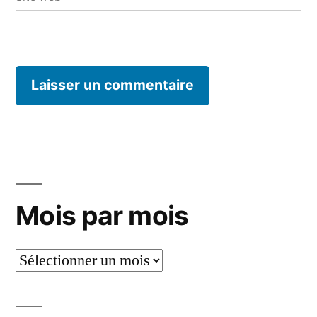
Mois par mois
Mois
par
mois