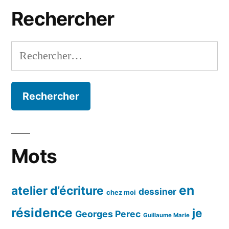
mois
Rechercher
Rechercher :
Mots
en
atelier d’écriture
dessiner
chez moi
résidence
je
Georges Perec
Guillaume Marie