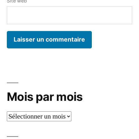
Site web
Mois par mois
Mois
par