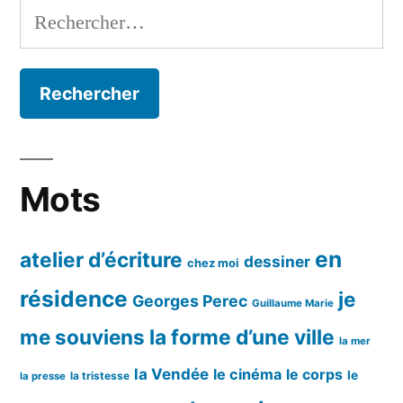
Rechercher :
Mots
en
atelier d’écriture
dessiner
chez moi
résidence
je
Georges Perec
Guillaume Marie
me souviens
la forme d’une ville
la mer
la Vendée
le cinéma
le corps
le
la tristesse
la presse