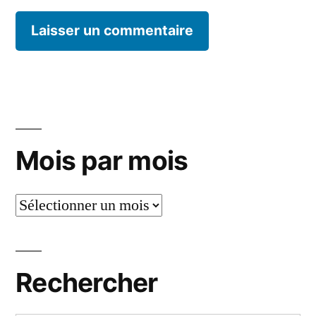
Mois par mois
Mois
par
mois
Rechercher