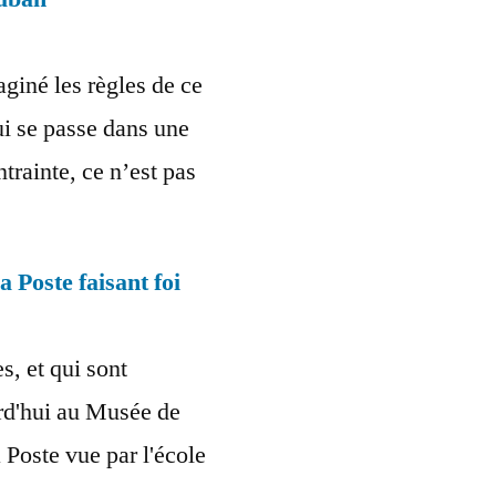
aginé les règles de ce
qui se passe dans une
rainte, ce n’est pas
 Poste faisant foi
es, et qui sont
urd'hui au Musée de
 Poste vue par l'école