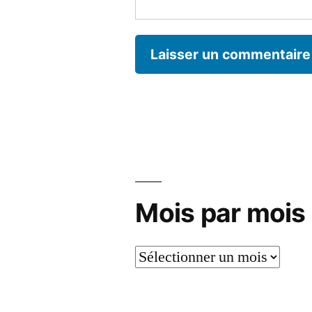
Mois par mois
Mois
par
mois