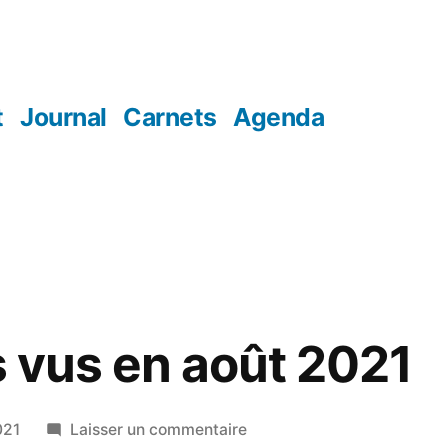
t
Journal
Carnets
Agenda
ms vus en août 2021
sur
021
Laisser un commentaire