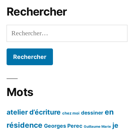
mois
Rechercher
Rechercher :
Mots
en
atelier d’écriture
dessiner
chez moi
résidence
je
Georges Perec
Guillaume Marie