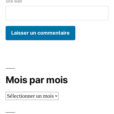
Site web
Mois par mois
Mois
par