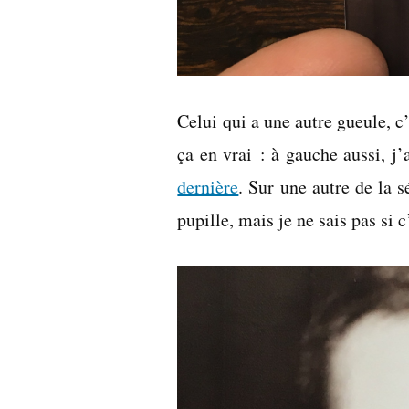
Celui qui a une autre gueule, c
ça en vrai : à gauche aussi, j
dernière
. Sur une autre de la s
pupille, mais je ne sais pas si 