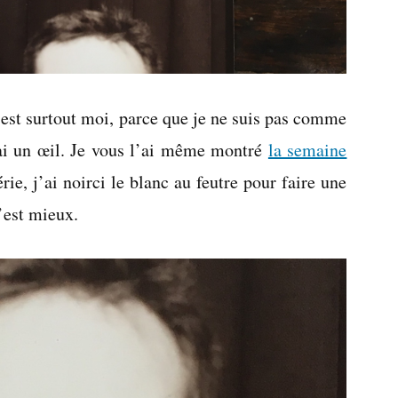
’est surtout moi, parce que je ne suis pas comme
’ai un œil. Je vous l’ai même montré
la semaine
érie, j’ai noirci le blanc au feutre pour faire une
c’est mieux.