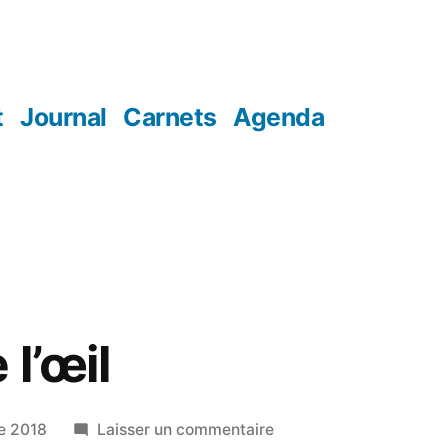
t
Journal
Carnets
Agenda
 l’œil
sur
e 2018
Laisser un commentaire