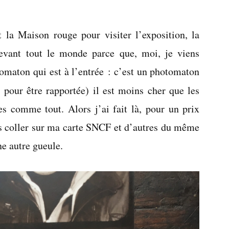
Le
blanc
 la Maison rouge pour visiter l’exposition, la
de
l’œil
 devant tout le monde parce que, moi, je viens
tomaton qui est à l’entrée : c’est un photomaton
 pour être rapportée) il est moins cher que les
 comme tout. Alors j’ai fait là, pour un prix
is coller sur ma carte SNCF et d’autres du même
e autre gueule.