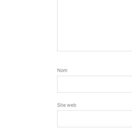
Nom
Site web