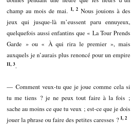
I, 2
champ au mois de mai.
Nous jouions à des
jeux qui jusque-là m’eussent paru ennuyeux,
quelquefois aussi enfantins que « La Tour Prends
Garde » ou « À qui rira le premier », mais
auxquels je n’aurais plus renoncé pour un empire
II, 3
.
— Comment veux-tu que je joue comme cela si
tu me tiens ? je ne peux tout faire à la fois ;
sache au moins ce que tu veux ; est-ce que je dois
I, 2
jouer la phrase ou faire des petites caresses ?