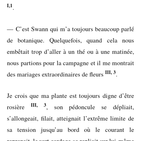
I,1
.
— C’est Swann qui m’a toujours beaucoup parlé
de botanique. Quelquefois, quand cela nous
embêtait trop d’aller à un thé ou à une matinée,
nous partions pour la campagne et il me montrait
III, 3
des mariages extraordinaires de fleurs
.
Je crois que ma plante est toujours digne d’être
III, 3
rosière
, son pédoncule se dépliait,
s’allongeait, filait, atteignait l’extrême limite de
sa tension jusqu’au bord où le courant le
reprenait, le vert cordage se repliait sur lui-même