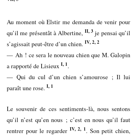
Au moment où Elstir me demanda de venir pour
II, 3
qu’il me présentât à Albertine,
je pensai qu’il
IV, 2, 2
s’agissait peut-être d’un chien.
— Ah ! ce sera le nouveau chien que M. Galopin
I, 1
a rapporté de Lisieux
.
— Qui du cul d’un chien s’amourose ; Il lui
I, 1
paraît une rose.
Le souvenir de ces sentiments-là, nous sentons
qu’il n’est qu’en nous ; c’est en nous qu’il faut
IV, 2, 1
rentrer pour le regarder
. Son petit chien,