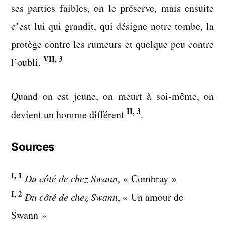
ses parties faibles, on le préserve, mais ensuite
c’est lui qui grandit, qui désigne notre tombe, la
protège contre les rumeurs et quelque peu contre
VII, 3
l’oubli.
Quand on est jeune, on meurt à soi-même, on
II, 3
devient un homme différent
.
Sources
I, 1
Du côté de chez Swann
, « Combray »
I, 2
Du côté de chez Swann
, « Un amour de
Swann »