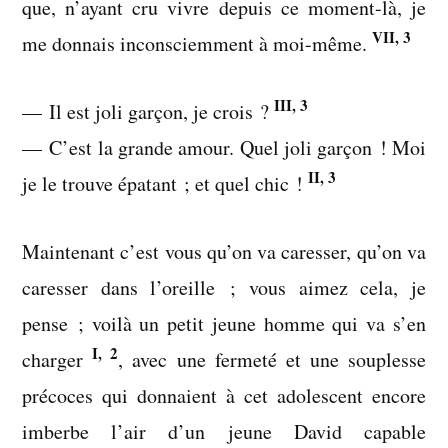
que, n’ayant cru vivre depuis ce moment-là, je
VII, 3
me donnais inconsciemment à moi-même.
III, 3
— Il est joli garçon, je crois ?
— C’est la grande amour. Quel joli garçon ! Moi
II, 3
je le trouve épatant ; et quel chic !
Maintenant c’est vous qu’on va caresser, qu’on va
caresser dans l’oreille ; vous aimez cela, je
pense ; voilà un petit jeune homme qui va s’en
I, 2
charger
, avec une fermeté et une souplesse
précoces qui donnaient à cet adolescent encore
imberbe l’air d’un jeune David capable