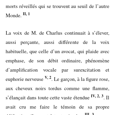
morts réveillés qui se trouvent au seuil de l’autre
II, 1
Monde.
La voix de M. de Charlus continuait à s’élever,
aussi perçante, aussi différente de la voix
habituelle, que celle d’un avocat, qui plaide avec
emphase, de son débit ordinaire, phénomène
d’amplification vocale par surexcitation et
V, 2
euphorie nerveuse
. Le garçon, à la figure rose,
aux cheveux noirs tordus comme une flamme,
IV, 2, 3
s’élançait dans toute cette vaste étendue
. Il
avait cru me faire le témoin de sa propre
III, 3