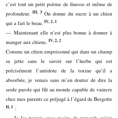
c’est tout un petit poème de finesse et même de
III, 3
profondeur.
On donne du sucre à un chien
IV, 2, 1
qui a fait le beau.
— Maintenant elle n’est plus bonne à donner à
IV, 2, 2
manger aux chiens.
Comme un chien empoisonné qui dans un champ
se jette sans le savoir sur l’herbe qui est
précisément l’antidote de la toxine qu’il a
absorbée, je venais sans m’en douter de dire la
seule parole qui fût au monde capable de vaincre
chez mes parents ce préjugé à l’égard de Bergotte
II, 1
:
— Je les tuerais avec moins de remords qu’un