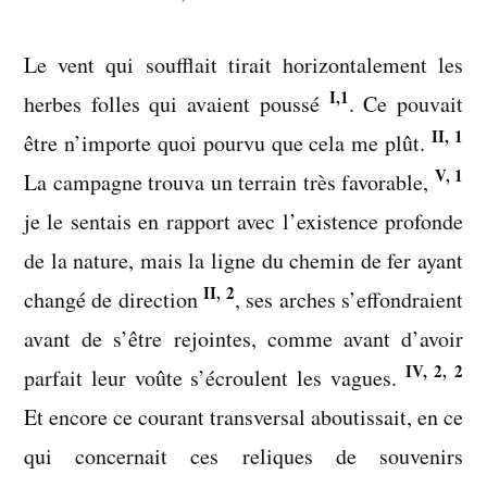
Le vent qui soufflait tirait horizontalement les
I,1
herbes folles qui avaient poussé
. Ce pouvait
II, 1
être n’importe quoi pourvu que cela me plût.
V, 1
La campagne trouva un terrain très favorable,
je le sentais en rapport avec l’existence profonde
de la nature, mais la ligne du chemin de fer ayant
II, 2
changé de direction
, ses arches s’effondraient
avant de s’être rejointes, comme avant d’avoir
IV, 2, 2
parfait leur voûte s’écroulent les vagues.
Et encore ce courant transversal aboutissait, en ce
qui concernait ces reliques de souvenirs