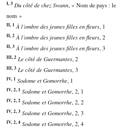
I, 3
Du côté de chez Swann
, « Nom de pays : le
nom »
II, 1
À l’ombre des jeunes filles en fleurs
, 1
II, 2
À l’ombre des jeunes filles en fleurs
, 2
II, 3
À l’ombre des jeunes filles en fleurs
, 3
III, 2
Le côté de Guermantes
, 2
III, 3
Le côté de Guermantes
, 3
IV, 1
Sodome et Gomorrhe
, 1
IV, 2, 1
Sodome et Gomorrhe
, 2, 1
IV, 2, 2
Sodome et Gomorrhe
, 2, 2
IV, 2, 3
Sodome et Gomorrhe
, 2, 3
IV, 2, 4
Sodome et Gomorrhe
, 2, 4