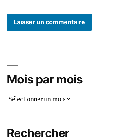
Mois par mois
Mois
par
mois
Rechercher