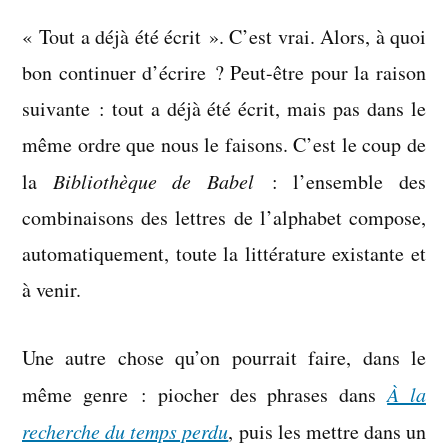
l’ombre
« Tout a déjà été écrit ». C’est vrai. Alors, à quoi
de
la
bon continuer d’écrire ? Peut-être pour la raison
passerage
suivante : tout a déjà été écrit, mais pas dans le
en
même ordre que nous le faisons. C’est le coup de
fleurs
la
Bibliothèque de Babel
: l’ensemble des
combinaisons des lettres de l’alphabet compose,
automatiquement, toute la littérature existante et
à venir.
Une autre chose qu’on pourrait faire, dans le
même genre : piocher des phrases dans
À la
recherche du temps perdu
, puis les mettre dans un