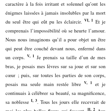
caractère à la fois irritant et solennel qu’ont les
énigmes laissées à jamais insolubles par la mort
VI, 1
du seul être qui eût pu les éclaircir.
Et je
comprenais l’impossibilité où se heurte l’amour.
Nous nous imaginons qu’il a pour objet un être
qui peut être couché devant nous, enfermé dans
V, 1
un corps.
Je prenais sa taille d’un de mes
bras, je posais mes lèvres sur sa joue et sur son
cœur ; puis, sur toutes les parties de son corps,
V, 1
posais ma seule main restée libre
et je
continuais à célébrer sa beauté, sa magnificence,
I, 3
sa noblesse
. Tous les jours elle recevrait de
II, 2
moi les plus belles fleurs qui fussent.
Aux