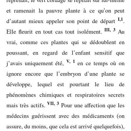
et ramenait la pauvre plante à ce qu’on peut
I,1
d’autant mieux appeler son point de départ
.
III, 3
Elle fleurit en tout cas tout isolément.
Au
vrai, comme ces plantes qui se dédoublent en
poussant, en regard de l’enfant sensitif que
V, 1
j’avais uniquement été,
en ce temps où on
ignore encore que l’embryon d’une plante se
développe, lequel est pourtant le lieu de
phénomènes chimiques et respiratoires secrets
VII, 3
mais très actifs.
Pour une affection que les
médecins guérissent avec des médicaments (on
assure, du moins, que cela est arrivé quelquefois),