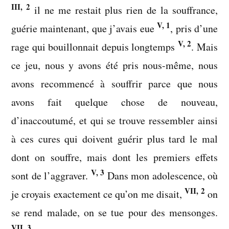
III, 2
il ne me restait plus rien de la souffrance,
V, 1
guérie maintenant, que j’avais eue
, pris d’une
V, 2
rage qui bouillonnait depuis longtemps
. Mais
ce jeu, nous y avons été pris nous-même, nous
avons recommencé à souffrir parce que nous
avons fait quelque chose de nouveau,
d’inaccoutumé, et qui se trouve ressembler ainsi
à ces cures qui doivent guérir plus tard le mal
dont on souffre, mais dont les premiers effets
V, 3
sont de l’aggraver.
Dans mon adolescence, où
VII, 2
je croyais exactement ce qu’on me disait,
on
se rend malade, on se tue pour des mensonges.
VII, 3