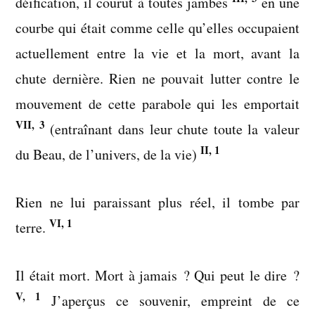
déification, il courut à toutes jambes
en une
courbe qui était comme celle qu’elles occupaient
actuellement entre la vie et la mort, avant la
chute dernière. Rien ne pouvait lutter contre le
mouvement de cette parabole qui les emportait
VII, 3
(entraînant dans leur chute toute la valeur
II, 1
du Beau, de l’univers, de la vie)
Rien ne lui paraissant plus réel, il tombe par
VI, 1
terre.
Il était mort. Mort à jamais ? Qui peut le dire ?
V, 1
J’aperçus ce souvenir, empreint de ce