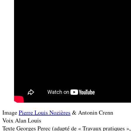
Image
Pierre Louis Nozières
& Antonin Crenn
Voix Alan Louis
Texte Georges Perec (adapté de « Travaux pratiques »