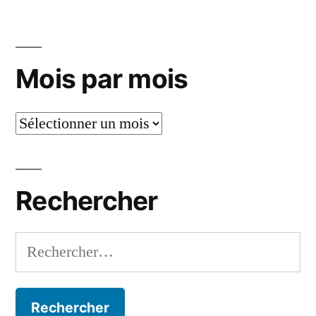
Mois par mois
Mois
par
mois
Rechercher
Rechercher :