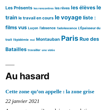
le
les élèves
Les Présents
les rêves
les rencontres
le voyage
train
liste :
le travail en cours
films vus
l’absence
Luçon
L’Épaisseur du
l’adolescence
Paris
Rue des
Montauban
trait
l’épidémie
moi
Batailles
travailler
une vidéo
Au hasard
Cette zone qu’on appelle : la zone grise
22 janvier 2021