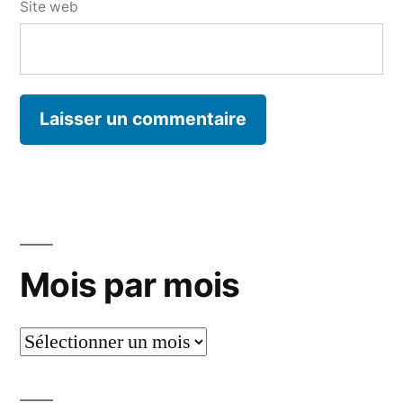
Site web
Mois par mois
Mois
par