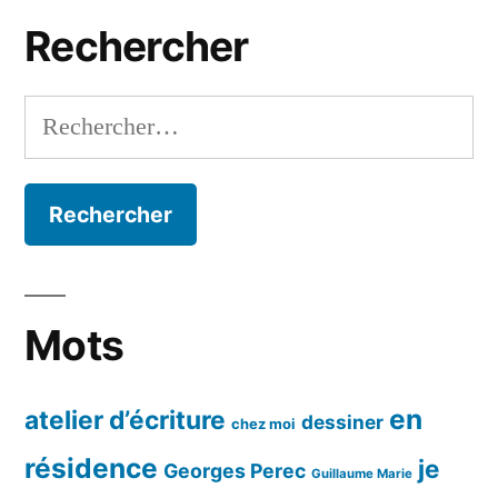
mois
Rechercher
Rechercher :
Mots
en
atelier d’écriture
dessiner
chez moi
résidence
je
Georges Perec
Guillaume Marie