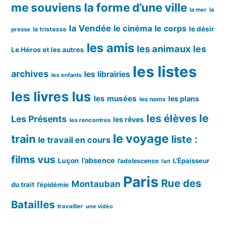
me souviens
la forme d’une ville
la mer
la
la Vendée
le cinéma
le corps
le désir
la tristesse
presse
les amis
les animaux
les
Le Héros et les autres
les listes
archives
les librairies
les enfants
les livres lus
les musées
les plans
les noms
le
les élèves
Les Présents
les rêves
les rencontres
le voyage
train
liste :
le travail en cours
films vus
l’absence
Luçon
L’Épaisseur
l’adolescence
l’art
Paris
Rue des
Montauban
du trait
l’épidémie
Batailles
travailler
une vidéo