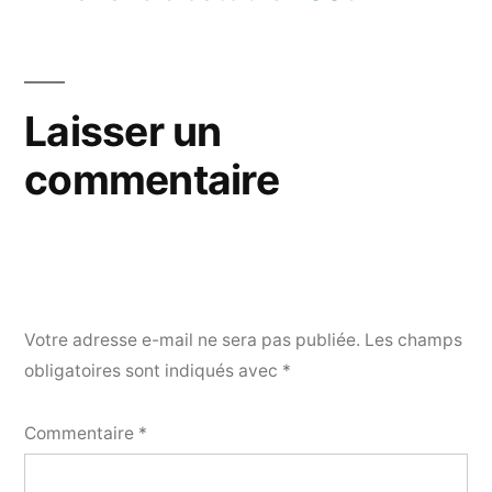
l’article
Laisser un
commentaire
Votre adresse e-mail ne sera pas publiée.
Les champs
obligatoires sont indiqués avec
*
Commentaire
*