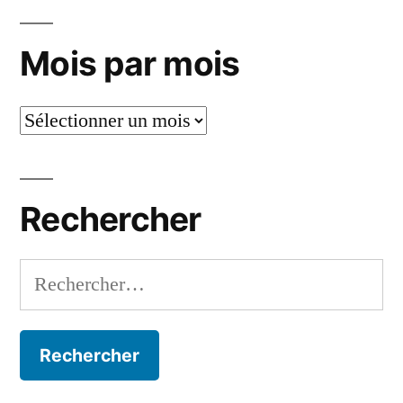
Mois par mois
Mois
par
mois
Rechercher
Rechercher :