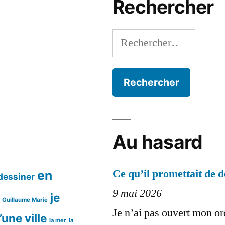
Rechercher
Rechercher :
Au hasard
Ce qu’il promettait de d
en
dessiner
9 mai 2026
je
Guillaume Marie
Je n’ai pas ouvert mon or
’une ville
la mer
la