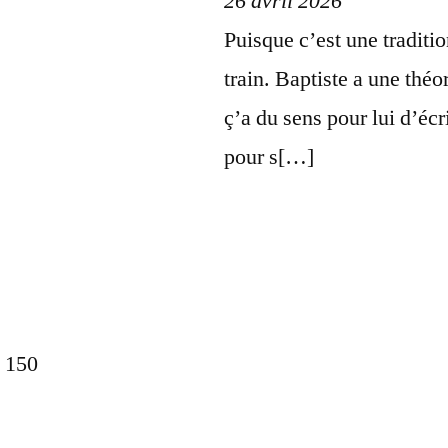
26 avril 2026
Puisque c’est une tradition
train. Baptiste a une théo
ç’a du sens pour lui d’écr
pour s[…]
 150