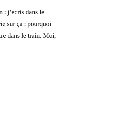
 : j’écris dans le
rie sur ça : pourquoi
ire dans le train. Moi,