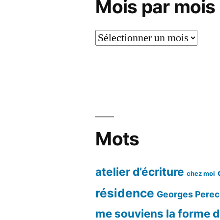
Mois par mois
Mois
par
mois
Mots
atelier d’écriture
chez moi
résidence
Georges Perec
me souviens
la forme d