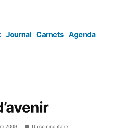
t
Journal
Carnets
Agenda
d’avenir
sur
re 2009
Un commentaire