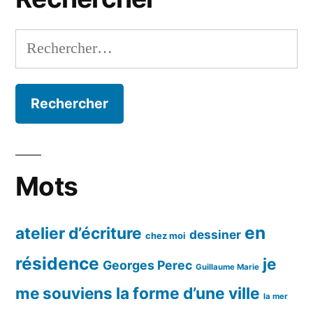
Rechercher :
Mots
en
atelier d’écriture
dessiner
chez moi
résidence
je
Georges Perec
Guillaume Marie
me souviens
la forme d’une ville
la mer