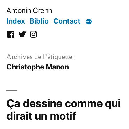
Aller
Antonin Crenn
au
Index
Biblio
Contact
contenu
Facebook
Twitter
Instagram
Archives de l’étiquette :
Christophe Manon
Ça dessine comme qui
dirait un motif