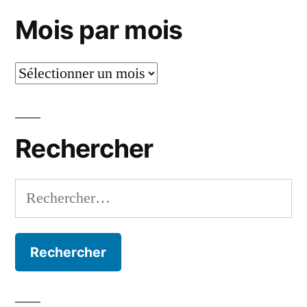
Mois par mois
Mois
par
mois
Rechercher
Rechercher :