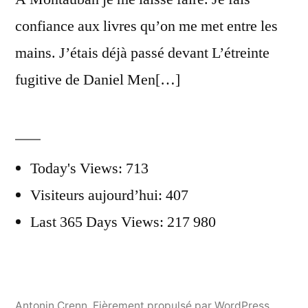
confiance aux livres qu’on me met entre les
mains. J’étais déjà passé devant L’étreinte
fugitive de Daniel Men[…]
Today's Views:
713
Visiteurs aujourd’hui:
407
Last 365 Days Views:
217 980
Antonin Crenn
,
Fièrement propulsé par WordPress.