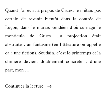
Quand j’ai écrit à propos de Grues, je n’étais pas
certain de revenir bientôt dans la contrée de
Luçon, dans le marais vendéen d’où surnage le
monticule de Grues. La projection était
abstraite : un fantasme (en littérature on appelle
ça : une fiction). Soudain, c’est le printemps et la
chimère devient doublement concrète : d’une
part, mon …
« Un
Continuer la lecture
mammouth
empaillé