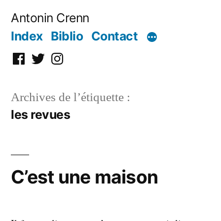
Aller
Antonin Crenn
au
Index
Biblio
Contact
contenu
Facebook
Twitter
Instagram
Archives de l’étiquette :
les revues
C’est une maison