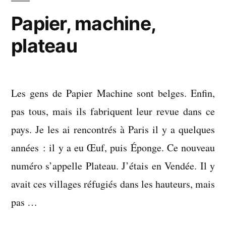
ne
Papier, machine,
pige
plateau
pas
Les gens de Papier Machine sont belges. Enfin,
pas tous, mais ils fabriquent leur revue dans ce
pays. Je les ai rencontrés à Paris il y a quelques
années : il y a eu Œuf, puis Éponge. Ce nouveau
numéro s’appelle Plateau. J’étais en Vendée. Il y
avait ces villages réfugiés dans les hauteurs, mais
pas …