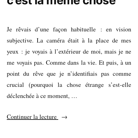
c’est la même chose
Je rêvais d’une façon habituelle : en vision
subjective. La caméra était à la place de mes
yeux : je voyais à l’extérieur de moi, mais je ne
me voyais pas. Comme dans la vie. Et puis, à un
point du rêve que je n’identifiais pas comme
crucial (pourquoi la chose étrange s’est-elle
déclenchée à ce moment, …
« Être
Continuer la lecture
lui