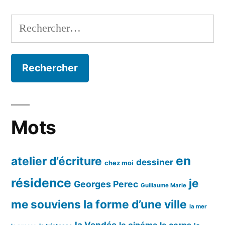
Rechercher :
Mots
en
atelier d’écriture
dessiner
chez moi
résidence
je
Georges Perec
Guillaume Marie
me souviens
la forme d’une ville
la mer
la Vendée
le cinéma